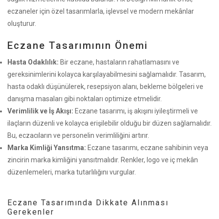
eczaneler için özel tasarımlarla, işlevsel ve modern mekânlar
oluşturur.
Eczane Tasarımının Önemi
Hasta Odaklılık:
Bir eczane, hastaların rahatlamasını ve
gereksinimlerini kolayca karşılayabilmesini sağlamalıdır. Tasarım,
hasta odaklı düşünülerek, resepsiyon alanı, bekleme bölgeleri ve
danışma masaları gibi noktaları optimize etmelidir.
Verimlilik ve İş Akışı:
Eczane tasarımı, iş akışını iyileştirmeli ve
ilaçların düzenli ve kolayca erişilebilir olduğu bir düzen sağlamalıdır.
Bu, eczacıların ve personelin verimliliğini artırır.
Marka Kimliği Yansıtma:
Eczane tasarımı, eczane sahibinin veya
zincirin marka kimliğini yansıtmalıdır. Renkler, logo ve iç mekân
düzenlemeleri, marka tutarlılığını vurgular.
Eczane Tasarımında Dikkate Alınması
Gerekenler