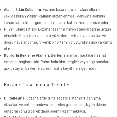
Alanın Etkin Kullanımı:
Eczane tasarımı, sınırlı alanı etkin bir
şekilde kullanmalıdır. Rafların düzenlenmesi, danışma alanının
konumlandırılması gibi unsurlar, alanın kullanımını optimize eder.
Hijyen Standartları:
Eczane tasarımı, hijyen standartlarına uygun
olmalıdır. Kolay temizlenebilir yüzeyler, sterilizasyon alanları ve
doğru havalandırma, hijyenik bir ortamın oluşturulmasına yardımcı
olur.
Konforlu Bekleme Alanları:
Bekleme alanları, hastaların rahat
etmesini sağlamalıdır. Rahat koltuklar, dergiler veya bilgi panoları
gibi detaylar, bekleme süresini daha keyifli hale getirebilir.
Eczane Tasarımında Trendler
Dijitalleşme:
Eczanelerde dijital reçete sistemleri, danışma
ekranları ve online randevu sistemleri gibi teknolojik yeniliklerin
entegrasyonu giderek daha önem kazanmaktadır.