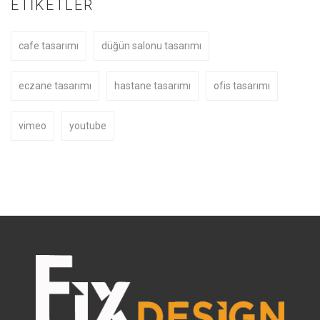
ETIKETLER
cafe tasarımı
düğün salonu tasarımı
eczane tasarımı
hastane tasarımı
ofis tasarımı
vimeo
youtube