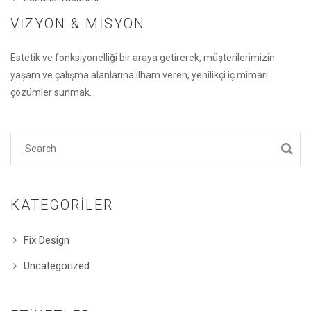
VIZYON & MISYON
Estetik ve fonksiyonelliği bir araya getirerek, müşterilerimizin
yaşam ve çalışma alanlarına ilham veren, yenilikçi iç mimari
çözümler sunmak.
KATEGORILER
Fix Design
Uncategorized