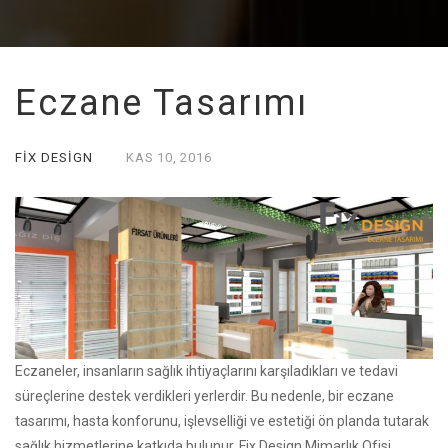
Eczane Tasarımı
FIX DESIGN
KAS
10,
2016
Eczaneler, insanların sağlık ihtiyaçlarını karşıladıkları ve tedavi
süreçlerine destek verdikleri yerlerdir. Bu nedenle, bir eczane
tasarımı, hasta konforunu, işlevselliği ve estetiği ön planda tutarak
sağlık hizmetlerine katkıda bulunur. Fix Design Mimarlık Ofisi,