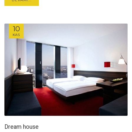
10
KAS
Dream house