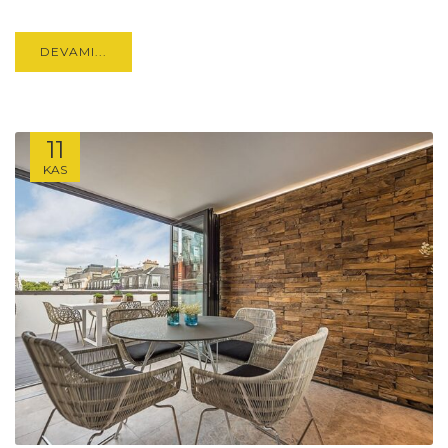
DEVAMI...
11
KAS