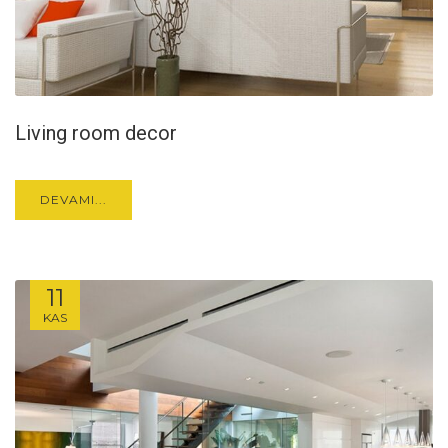
Living room decor
DEVAMI...
11
KAS