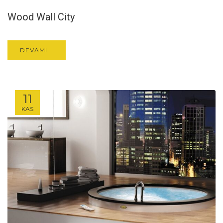
Wood Wall City
DEVAMI...
11
KAS