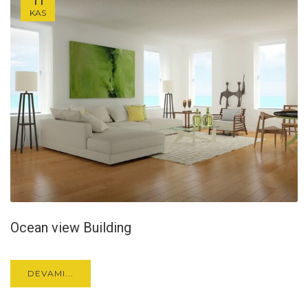
KAS
Ocean view Building
DEVAMI...