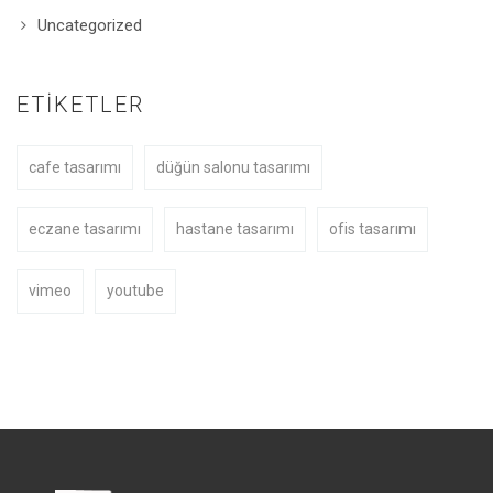
Uncategorized
ETIKETLER
cafe tasarımı
düğün salonu tasarımı
eczane tasarımı
hastane tasarımı
ofis tasarımı
vimeo
youtube