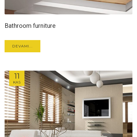
Bathroom furniture
DEVAMI...
11
KAS