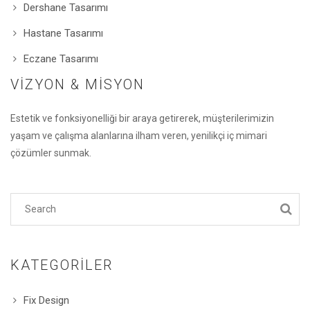
Dershane Tasarımı
Hastane Tasarımı
Eczane Tasarımı
VIZYON & MISYON
Estetik ve fonksiyonelliği bir araya getirerek, müşterilerimizin
yaşam ve çalışma alanlarına ilham veren, yenilikçi iç mimari
çözümler sunmak.
KATEGORILER
Fix Design