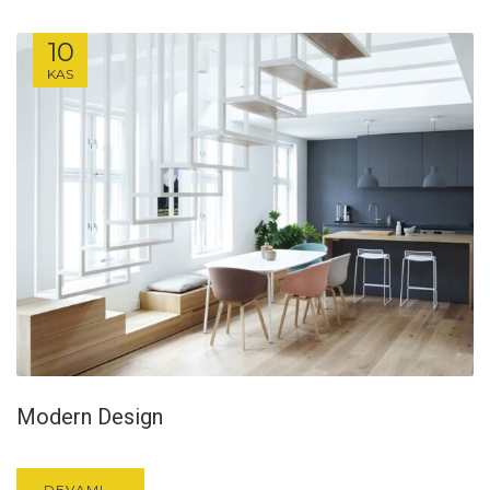
10
KAS
Modern Design
DEVAMI...