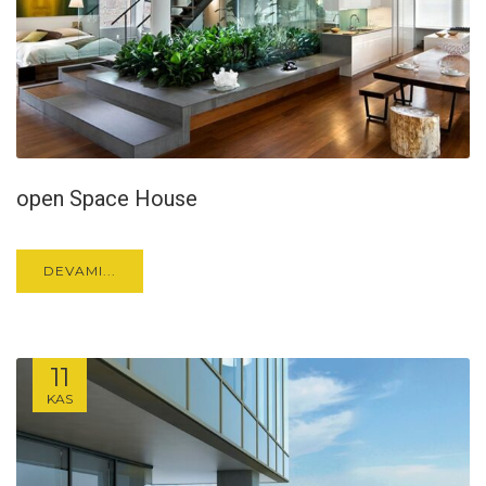
open Space House
DEVAMI...
11
KAS