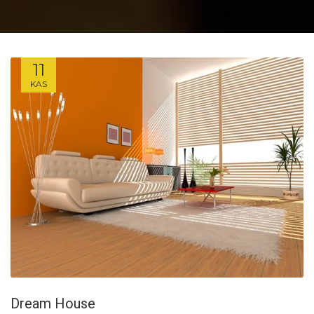
11
KAS
Dream House