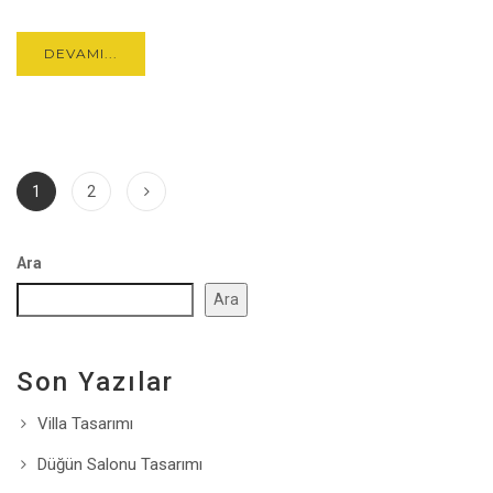
DEVAMI...
1
2
Ara
Ara
Son Yazılar
Villa Tasarımı
Düğün Salonu Tasarımı