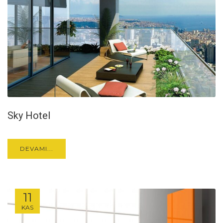
Sky Hotel
DEVAMI...
11
KAS