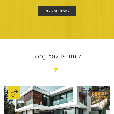
Projeleri İncele
Blog Yazılarımız
24
AĞU