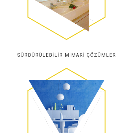
SÜRDÜRÜLEBILIR MIMARI ÇÖZÜMLER