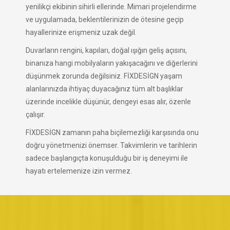
yenilikçi ekibinin sihirli ellerinde. Mimari projelendirme
ve uygulamada, beklentilerinizin de ötesine geçip
hayallerinize erişmeniz uzak değil.
Duvarların rengini, kapıları, doğal ışığın geliş açısını,
binanıza hangi mobilyaların yakışacağını ve diğerlerini
düşünmek zorunda değilsiniz. FİXDESİGN yaşam
alanlarınızda ihtiyaç duyacağınız tüm alt başlıklar
üzerinde incelikle düşünür, dengeyi esas alır, özenle
çalışır.
FİXDESİGN zamanın paha biçilemezliği karşısında onu
doğru yönetmenizi önemser. Takvimlerin ve tarihlerin
sadece başlangıçta konuşulduğu bir iş deneyimi ile
hayatı ertelemenize izin vermez.