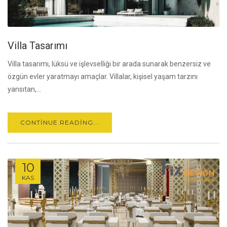
Villa Tasarımı
Villa tasarımı, lüksü ve işlevselliği bir arada sunarak benzersiz ve
özgün evler yaratmayı amaçlar. Villalar, kişisel yaşam tarzını
yansıtan,...
CONTINUE READING...
10
KAS