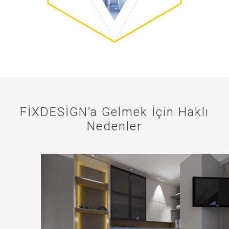
FİXDESİGN’a Gelmek İçin Haklı
Nedenler