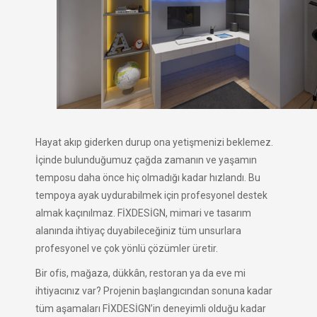
Hayat akıp giderken durup ona yetişmenizi beklemez.
İçinde bulunduğumuz çağda zamanın ve yaşamın
temposu daha önce hiç olmadığı kadar hızlandı. Bu
tempoya ayak uydurabilmek için profesyonel destek
almak kaçınılmaz. FİXDESİGN, mimari ve tasarım
alanında ihtiyaç duyabileceğiniz tüm unsurlara
profesyonel ve çok yönlü çözümler üretir.
Bir ofis, mağaza, dükkân, restoran ya da eve mi
ihtiyacınız var? Projenin başlangıcından sonuna kadar
tüm aşamaları FİXDESİGN’in deneyimli olduğu kadar