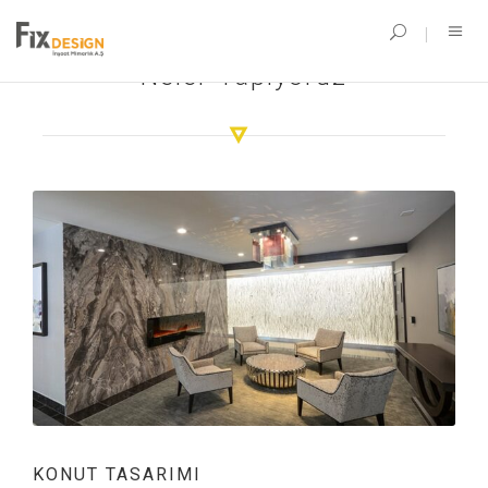
Neler Yapıyoruz
KONUT TASARIMI